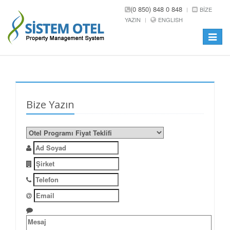
(0 850) 848 0 848
BIZE
YAZIN
ENGLISH
Toggle
navigat
Bize Yazın