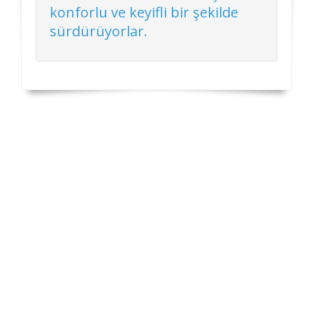
konforlu ve keyifli bir şekilde
sürdürüyorlar.