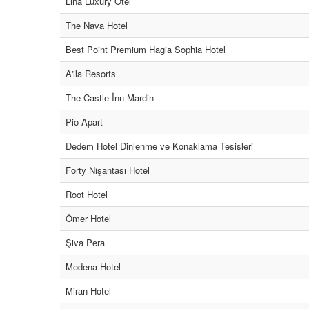
Lina Luxury Otel
The Nava Hotel
Best Point Premium Hagia Sophia Hotel
A'ila Resorts
The Castle İnn Mardin
Pio Apart
Dedem Hotel Dinlenme ve Konaklama Tesisleri
Forty Nişantası Hotel
Root Hotel
Ömer Hotel
Şiva Pera
Modena Hotel
Miran Hotel