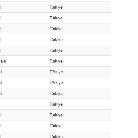
l
Türkiye
l
Türkiye
l
Türkiye
l
Türkiye
l
Türkiye
ale
Türkiye
ul
T?rkiye
ul
T?rkiye
ir
Türkiye
Türkiye
l
Türkiye
l
Türkiye
l
Türkiye