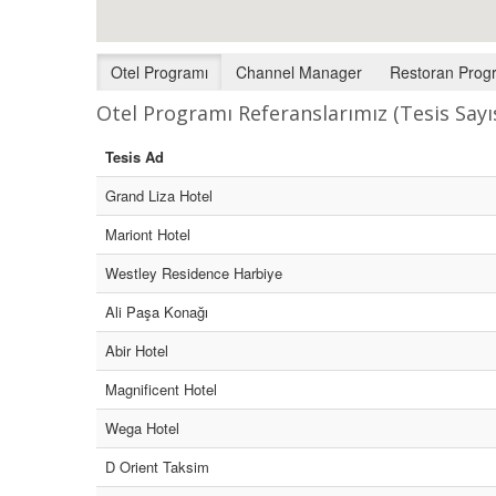
Otel Programı
Channel Manager
Restoran Prog
Otel Programı Referanslarımız (Tesis Sayıs
Tesis Ad
Grand Liza Hotel
Mariont Hotel
Westley Residence Harbiye
Ali Paşa Konağı
Abir Hotel
Magnificent Hotel
Wega Hotel
D Orient Taksim