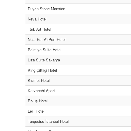
Duyan Stone Mansion
Neva Hotel
Türk Art Hotel
Near Est AirPort Hotel
Palmiye Suite Hotel
Liza Suite Sakarya
King Çiftliği Hotel
Kısmet Hotel
Kervanchi Apart
Erkuş Hotel
Leili Hotel
Turquoise İstanbul Hotel