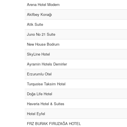
Arena Hotel Modern
Akifbey Konağı
Atik Suite
Juno No 21 Suite
New House Bodrum
SkyLine Hotel
Ayramin Hotels Demirler
Erzurumlu Otel
Turquoise Taksim Hotel
Doğa Life Hotel
Haveria Hotel & Suites
Hotel Eyfel
FRZ BURAK FIRUZAĞA HOTEL