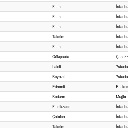
Fatih
İstanbu
Fatih
İstanbu
Fatih
İstanbu
Taksim
İstanbu
Fatih
İstanbu
Gökçeada
Çanakk
Laleli
?stanb
Beyazıt
?stanb
Edremit
Balıkes
Bodurm
Muğla
Fındıkzade
İstanbu
Çatalca
İstanbu
Taksim
İstanbu