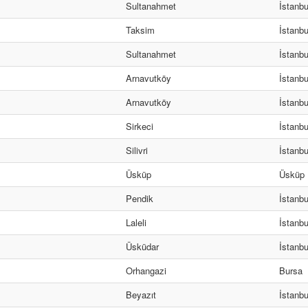
Sultanahmet
İstanbu
Taksim
İstanbu
Sultanahmet
İstanbu
Arnavutköy
İstanbu
Arnavutköy
İstanbu
Sirkeci
İstanbu
Silivri
İstanbu
Üsküp
Üsküp
Pendik
İstanbu
Laleli
İstanbu
Üsküdar
İstanbu
Orhangazi
Bursa
Beyazıt
İstanbu