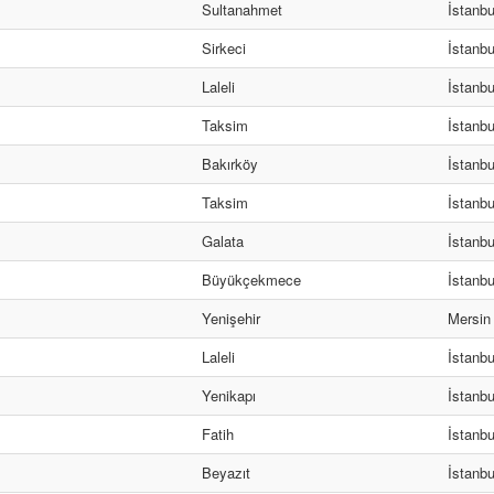
Sultanahmet
İstanbu
Sirkeci
İstanbu
Laleli
İstanbu
Taksim
İstanbu
Bakırköy
İstanbu
Taksim
İstanbu
Galata
İstanbu
Büyükçekmece
İstanbu
Yenişehir
Mersin
Laleli
İstanbu
Yenikapı
İstanbu
Fatih
İstanbu
Beyazıt
İstanbu