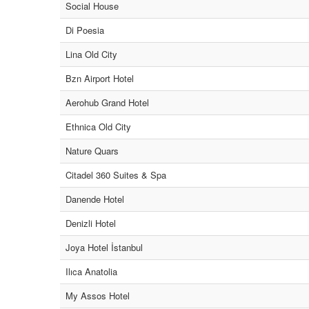
Social House
Di Poesia
Lina Old City
Bzn Airport Hotel
Aerohub Grand Hotel
Ethnica Old City
Nature Quars
Citadel 360 Suites & Spa
Danende Hotel
Denizli Hotel
Joya Hotel İstanbul
Ilıca Anatolia
My Assos Hotel