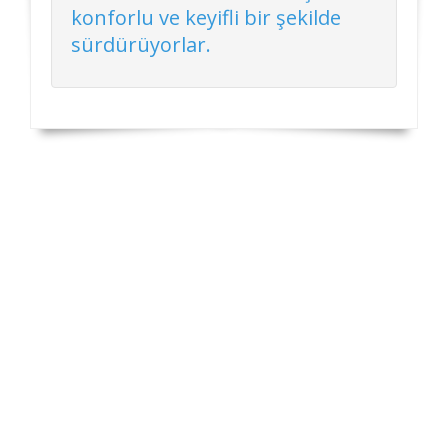
konforlu ve keyifli bir şekilde
sürdürüyorlar.